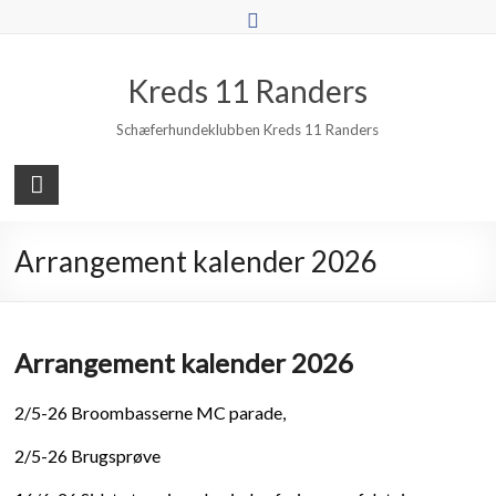
Skip
to
content
Kreds 11 Randers
Schæferhundeklubben Kreds 11 Randers
Arrangement kalender 2026
Arrangement kalender 2026
2/5-26 Broombasserne
MC parade,
2/5-26 Brugsprøve