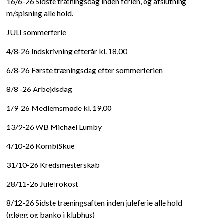
16/6-26 Sidste træningsdag inden ferien, og afslutning
m/spisning alle hold.
JULI sommerferie
4/8-26 Indskrivning efterår kl
.
18
,00
6/8-26 Første træningsdag efter sommerferien
8/8 -26 Arbejdsdag
1/9-26 Medlemsmøde kl
.
19
,00
13/9-26 WB Michael Lumby
4/10-26 KombiSkue
31/10-26
Kredsmesterskab
28/11-26 Julefrokost
8/12-26 Sidste træningsaften inden juleferie alle hold
(gløgg og banko i klubhus)