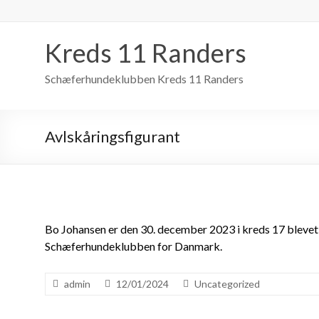
Skip
to
content
Kreds 11 Randers
Schæferhundeklubben Kreds 11 Randers
Avlskåringsfigurant
Bo Johansen er den 30. december 2023 i kreds 17 blevet
Schæferhundeklubben for Danmark.
admin
12/01/2024
Uncategorized