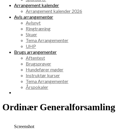
Arrangement kalender
Arrangement kalender 2026
Avls arrangementer
Avlsnyt
Ringtræning
Skuer
Tema Arrangementer
UHP
Brugs arrangementer
Aftentest
Brugsprøver
Hundefører møder
Instruktør kurser
Tema Arrangementer
Årspokaler
Ordinær Generalforsamling
Screenshot