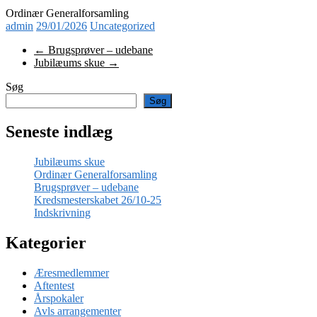
Ordinær Generalforsamling
admin
29/01/2026
Uncategorized
←
Brugsprøver – udebane
Jubilæums skue
→
Søg
Søg
Seneste indlæg
Jubilæums skue
Ordinær Generalforsamling
Brugsprøver – udebane
Kredsmesterskabet 26/10-25
Indskrivning
Kategorier
Æresmedlemmer
Aftentest
Årspokaler
Avls arrangementer