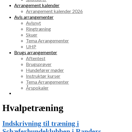
Arrangement kalender
Arrangement kalender 2026
Avls arrangementer
Avlsnyt
Ringtræning
Skuer
Tema Arrangementer
UHP
Brugs arrangementer
Aftentest
Brugsprøver
Hundefører møder
Instruktør kurser
Tema Arrangementer
Årspokaler
Hvalpetræning
Indskrivning til træning i
Schæferhundeklubben i Randers