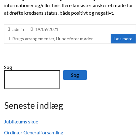
informationer og/eller hvis flere kursister ønsker et møde for
at drøfte kredsens status, både positivt og negativt.
admin
19/09/2021
Brugs arrangementer
,
Hundefører møder
Læs mere
Søg
Søg
Seneste indlæg
Jubilæums skue
Ordinær Generalforsamling