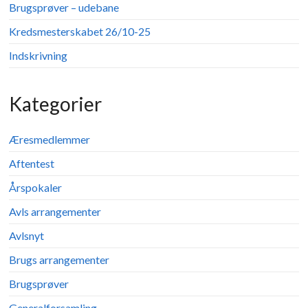
Brugsprøver – udebane
Kredsmesterskabet 26/10-25
Indskrivning
Kategorier
Æresmedlemmer
Aftentest
Årspokaler
Avls arrangementer
Avlsnyt
Brugs arrangementer
Brugsprøver
Generalforsamling