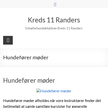
Skip
to
content
Kreds 11 Randers
Schæferhundeklubben Kreds 11 Randers
Hundefører møder
Hundefører møder
Hundefører møder afholdes når vore instruktører finder det
betimeligt at samle samtlige kursister for generelle