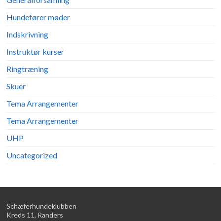
Hundefører møder
Indskrivning
Instruktør kurser
Ringtræning
Skuer
Tema Arrangementer
Tema Arrangementer
UHP
Uncategorized
Schæferhundeklubben
Kreds 11, Randers