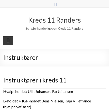
Skip
to
content
Kreds 11 Randers
Schæferhundeklubben Kreds 11 Randers
Instruktører
Instruktører i kreds 11
Hvalpeholdet: Ulla Johansen, Bo Johansen
B-holdet + IGP-holdet: Jens Nielsen, Kaja Villefrance
(hjælper/afløser)