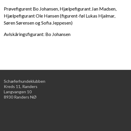
Prøvefigurent Bo Johansen, Hjælpefigurant Jan Madsen,
Hjælpefigurant Ole Hansen (figurent-føl Lukas Hjalmar,
Søren Sørensen og Sofia Jeppesen)
Avlskåringsfigurant: Bo Johansen
Schæferhundeklubben
Kreds 11, Randers
Langvangen 10
8930 Randers NØ