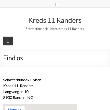
Skip
to
content
Kreds 11 Randers
Schæferhundeklubben Kreds 11 Randers
Find os
Schæferhundeklubben
Kreds 11, Randers
Langvangen 10
8930 Randers NØ