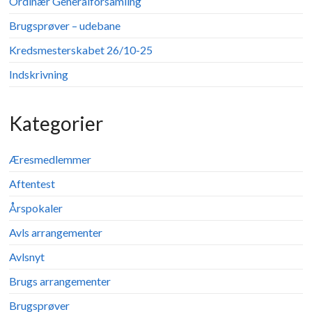
Ordinær Generalforsamling
Brugsprøver – udebane
Kredsmesterskabet 26/10-25
Indskrivning
Kategorier
Æresmedlemmer
Aftentest
Årspokaler
Avls arrangementer
Avlsnyt
Brugs arrangementer
Brugsprøver