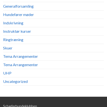
Generalforsamling
Hundefører møder
Indskrivning
Instruktør kurser
Ringtræning
Skuer
Tema Arrangementer
Tema Arrangementer
UHP
Uncategorized
Schæferhundeklubben