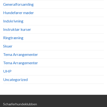
Generalforsamling
Hundefører møder
Indskrivning
Instruktør kurser
Ringtræning
Skuer
Tema Arrangementer
Tema Arrangementer
UHP
Uncategorized
Schæferhundeklubben