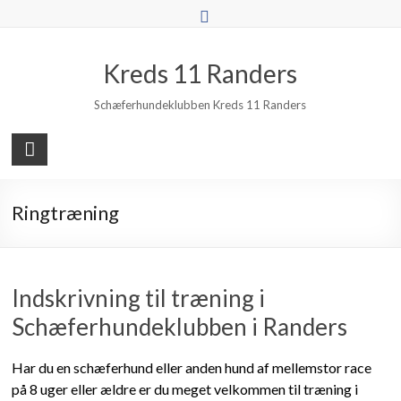
Skip
to
content
Kreds 11 Randers
Schæferhundeklubben Kreds 11 Randers
Ringtræning
Indskrivning til træning i
Schæferhundeklubben i Randers
Har du en schæferhund eller anden hund af mellemstor race
på 8 uger eller ældre er du meget velkommen til træning i