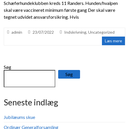
Schæferhundeklubben kreds 11 Randers. Hunden/hvalpen
skal være vaccineret minimum første gang Der skal være
tegnet udvidet ansvarsforsikring. Hvis
admin
23/07/2022
Indskrivning
,
Uncategorized
Læs mere
Søg
Søg
Seneste indlæg
Jubilæums skue
Ordinær Generalforsamling