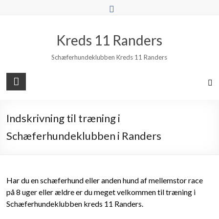
Skip
to
content
Kreds 11 Randers
Schæferhundeklubben Kreds 11 Randers
Indskrivning til træning i
Schæferhundeklubben i Randers
Har du en schæferhund eller anden hund af mellemstor race
på 8 uger eller ældre er du meget velkommen til træning i
Schæferhundeklubben kreds 11 Randers.