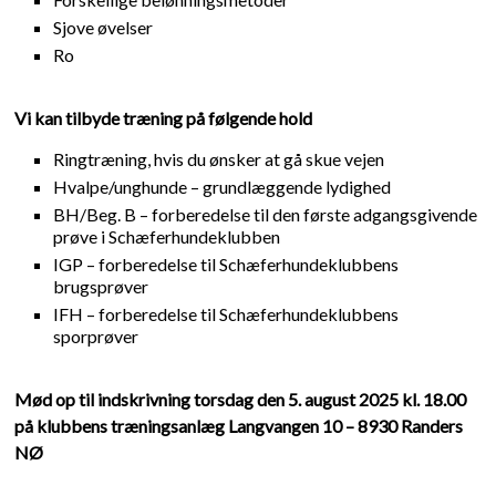
Sjove øvelser
Ro
Vi kan tilbyde træning på følgende hold
Ringtræning, hvis du ønsker at gå skue vejen
Hvalpe/unghunde – grundlæggende lydighed
BH/Beg. B – forberedelse til den første adgangsgivende
prøve i Schæferhundeklubben
IGP – forberedelse til Schæferhundeklubbens
brugsprøver
IFH – forberedelse til Schæferhundeklubbens
sporprøver
Mød op til indskrivning torsdag den 5. august 2025 kl. 18.00
på klubbens træningsanlæg Langvangen 10 – 8930 Randers
NØ