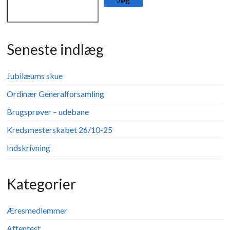
Seneste indlæg
Jubilæums skue
Ordinær Generalforsamling
Brugsprøver – udebane
Kredsmesterskabet 26/10-25
Indskrivning
Kategorier
Æresmedlemmer
Aftentest