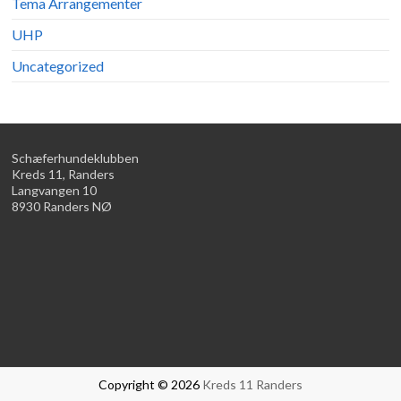
Tema Arrangementer
UHP
Uncategorized
Schæferhundeklubben
Kreds 11, Randers
Langvangen 10
8930 Randers NØ
Copyright © 2026
Kreds 11 Randers