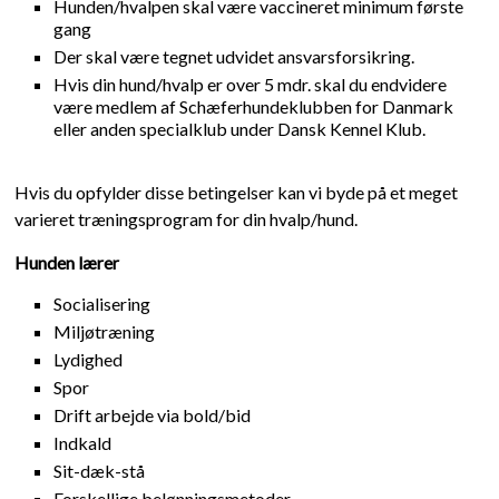
Hunden/hvalpen skal være vaccineret minimum første
gang
Der skal være tegnet udvidet ansvarsforsikring.
Hvis din hund/hvalp er over 5 mdr. skal du endvidere
være medlem af Schæferhundeklubben for Danmark
eller anden specialklub under Dansk Kennel Klub.
Hvis du opfylder disse betingelser kan vi byde på et meget
varieret træningsprogram for din hvalp/hund.
Hunden lærer
Socialisering
Miljøtræning
Lydighed
Spor
Drift arbejde via bold/bid
Indkald
Sit-dæk-stå
Forskellige belønningsmetoder