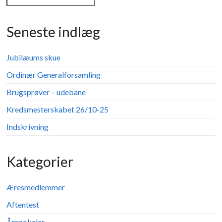
Seneste indlæg
Jubilæums skue
Ordinær Generalforsamling
Brugsprøver – udebane
Kredsmesterskabet 26/10-25
Indskrivning
Kategorier
Æresmedlemmer
Aftentest
Årspokaler