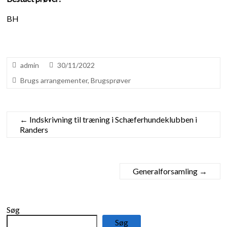
BH
admin
30/11/2022
Brugs arrangementer
,
Brugsprøver
←
Indskrivning til træning i Schæferhundeklubben i
Randers
Generalforsamling
→
Søg
Søg