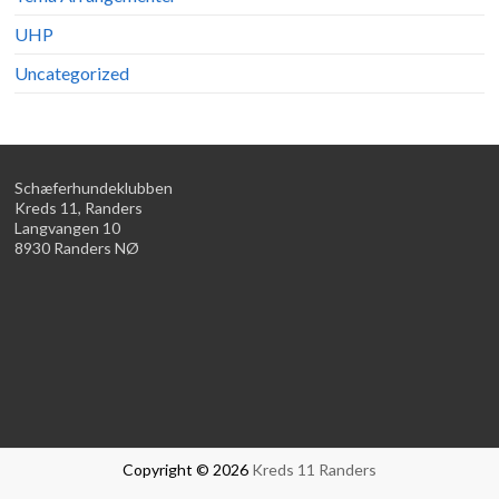
UHP
Uncategorized
Schæferhundeklubben
Kreds 11, Randers
Langvangen 10
8930 Randers NØ
Copyright © 2026
Kreds 11 Randers