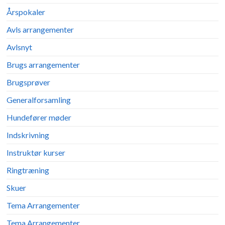
Årspokaler
Avls arrangementer
Avlsnyt
Brugs arrangementer
Brugsprøver
Generalforsamling
Hundefører møder
Indskrivning
Instruktør kurser
Ringtræning
Skuer
Tema Arrangementer
Tema Arrangementer