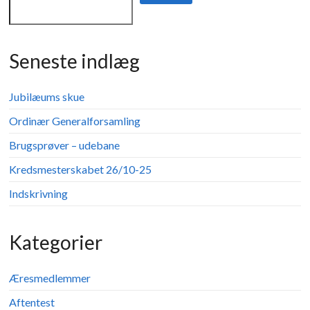
Seneste indlæg
Jubilæums skue
Ordinær Generalforsamling
Brugsprøver – udebane
Kredsmesterskabet 26/10-25
Indskrivning
Kategorier
Æresmedlemmer
Aftentest